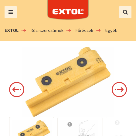
EXTOL
Kézi szerszámok
Fűrészek
Egyéb