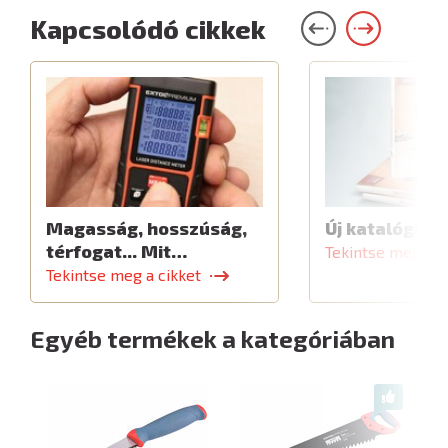
Kapcsolódó cikkek
Magasság, hosszúság,
Új katalógus
térfogat... Mit…
Tekintse meg a c
Tekintse meg a cikket
Egyéb termékek a kategóriában