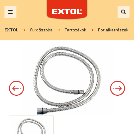
EXTOL
Fürdőszoba
Tartozékok
Pót alkatrészek