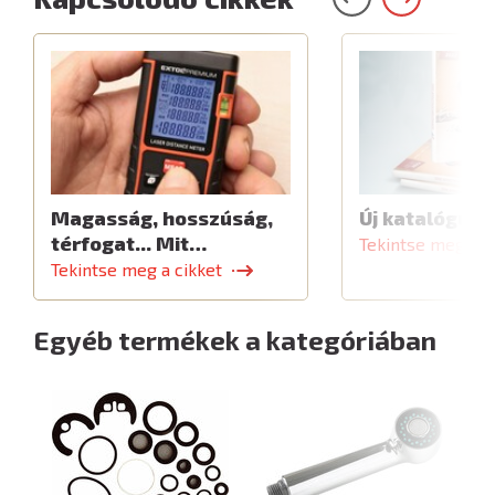
Magasság, hosszúság,
Új katalógus
térfogat... Mit…
Tekintse meg a c
Tekintse meg a cikket
Egyéb termékek a kategóriában