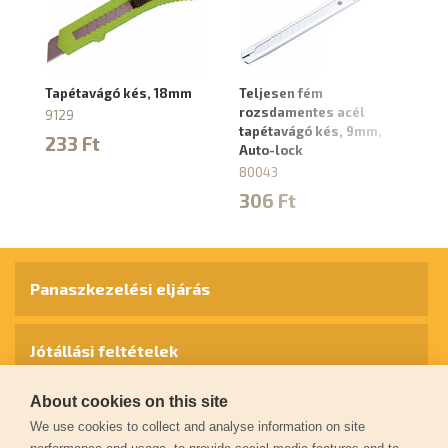
Tapétavágó kés, 18mm
Teljesen fém
Vá
rozsdamentes acél
pe
9129
tapétavágó kés, 9mm,
p
233 Ft
Auto-lock
74
80043
1
306 Ft
Panaszkezelési eljárás
Jótállási feltételek
About cookies on this site
Személyes adatok védelme
We use cookies to collect and analyse information on site