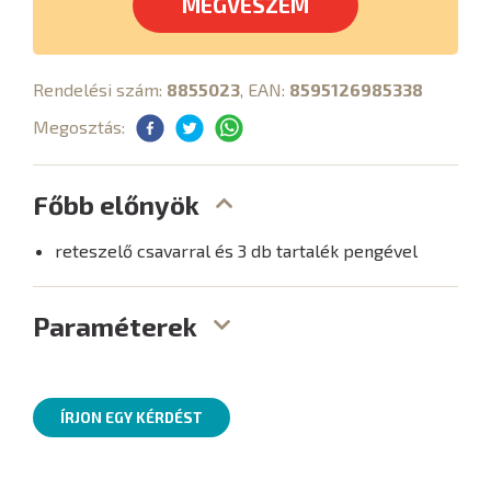
MEGVESZEM
Rendelési szám:
8855023
, EAN:
8595126985338
Megosztás:
Főbb előnyök
reteszelő csavarral és 3 db tartalék pengével
Paraméterek
ÍRJON EGY KÉRDÉST