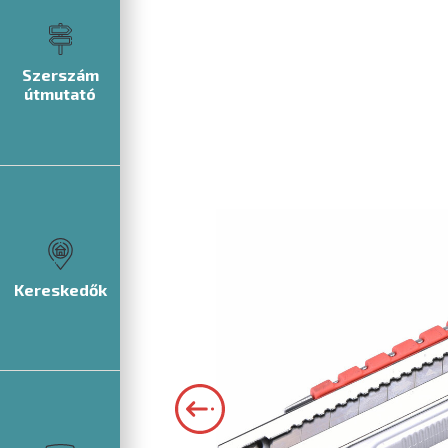
Szerszám
útmutató
Kereskedők