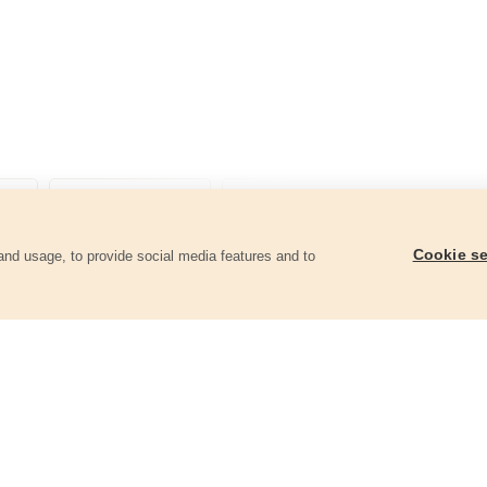
Cookie se
and usage, to provide social media features and to
góriában