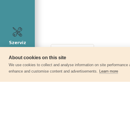
Szerviz
About cookies on this site
We use cookies to collect and analyse information on site performance 
enhance and customise content and advertisements.
Learn more
Egyéb termékek a kate