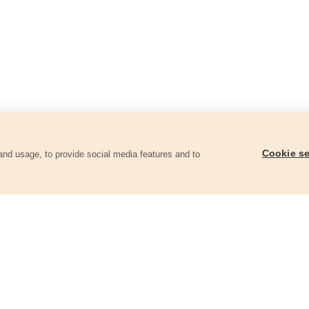
Cookie se
and usage, to provide social media features and to
góriában