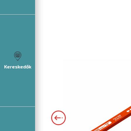
Kereskedők