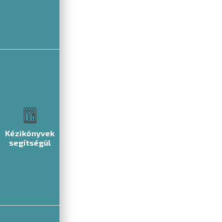
Kézikönyvek
segítségül