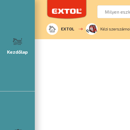
EXTOL
Kézi szerszámo
Kezdőlap