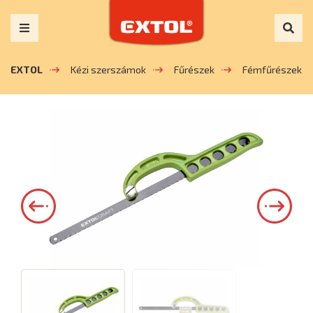
EXTOL
Kézi szerszámok
Fűrészek
Fémfűrészek