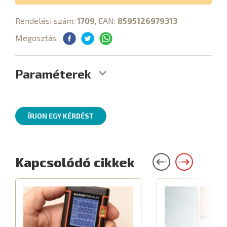
Rendelési szám:
1709
, EAN:
8595126979313
Megosztás:
Paraméterek
ÍRJON EGY KÉRDÉST
Kapcsolódó cikkek