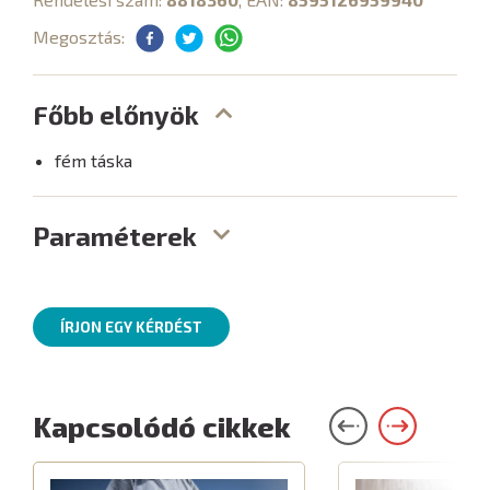
Megosztás:
Főbb előnyök
fém táska
Paraméterek
ÍRJON EGY KÉRDÉST
Kapcsolódó cikkek