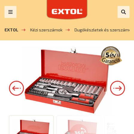
EXTOL
Kézi szerszámok
Dugókészletek és szerszámok
360°