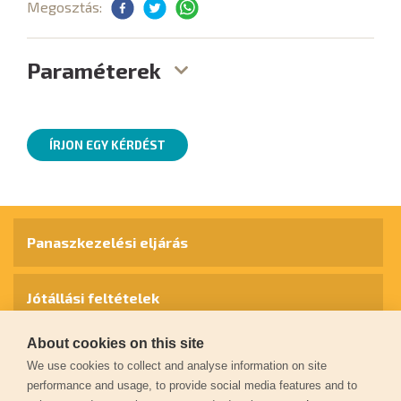
Megosztás:
Paraméterek
ÍRJON EGY KÉRDÉST
Panaszkezelési eljárás
Jótállási feltételek
About cookies on this site
Személyes adatok védelme
We use cookies to collect and analyse information on site
performance and usage, to provide social media features and to