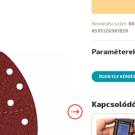
Rendelési szám:
88
8595126981859
Paramétere
ÍRJON EGY KÉRDÉ
Kapcsolódó