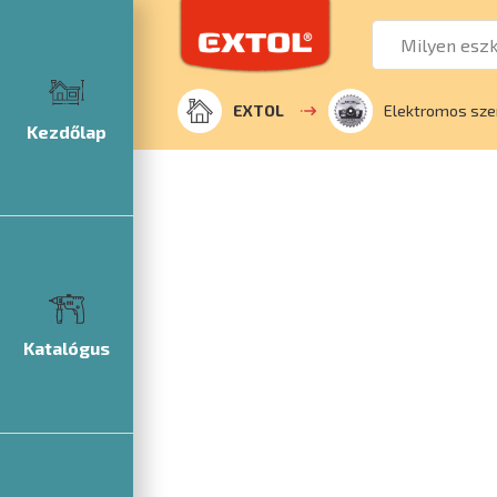
EXTOL
Elektromos sze
Kezdőlap
Katalógus