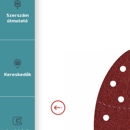
Szerszám
útmutató
Kereskedők