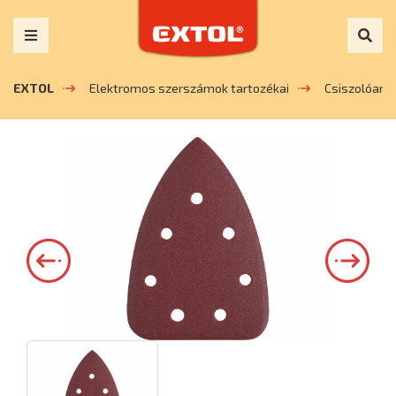
EXTOL
Elektromos szerszámok tartozékai
Csiszolóany