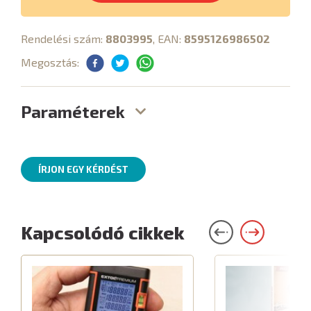
Rendelési szám:
8803995
, EAN:
8595126986502
Megosztás:
Paraméterek
ÍRJON EGY KÉRDÉST
Kapcsolódó cikkek