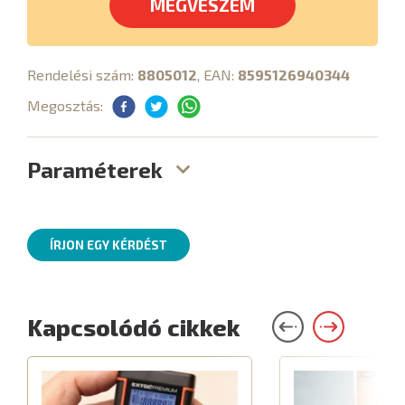
MEGVESZEM
Rendelési szám:
8805012
, EAN:
8595126940344
Megosztás:
Paraméterek
ÍRJON EGY KÉRDÉST
Kapcsolódó cikkek