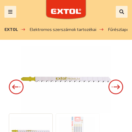
EXTOL
Elektromos szerszámok tartozékai
Fűrészlapok