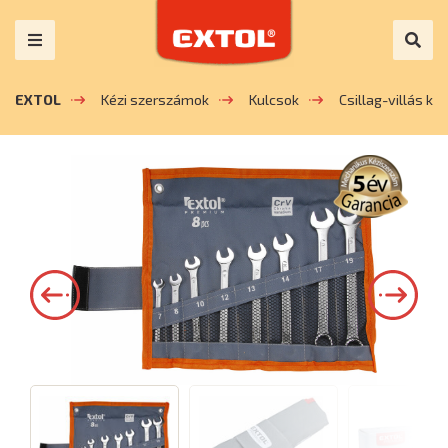
EXTOL
Kézi szerszámok
Kulcsok
Csillag-villás kul