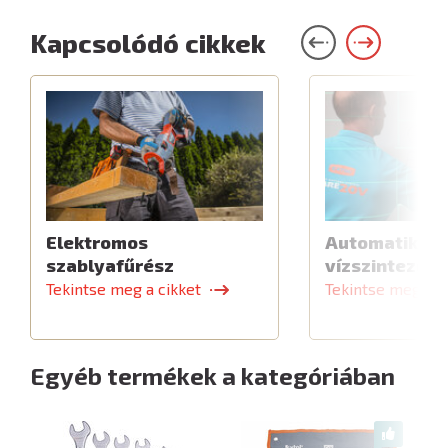
Kapcsolódó cikkek
Elektromos
Automatikus 
szablyafűrész
vízszintező
Tekintse meg a cikket
Tekintse meg a c
Egyéb termékek a kategóriában