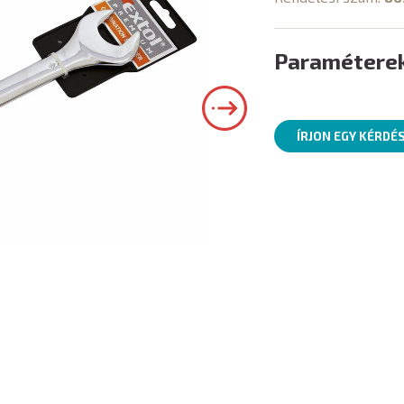
Paramétere
ÍRJON EGY KÉRDÉ