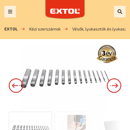
EXTOL
Kézi szerszámok
Vésők, lyukasztók és lyukaszt