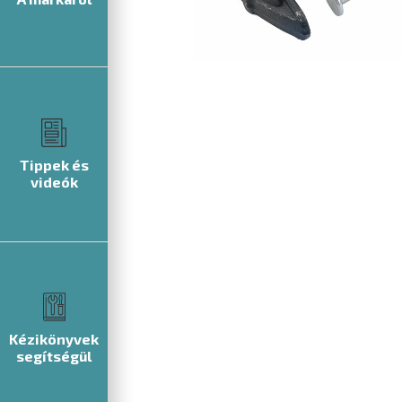
Tippek és
videók
Kézikönyvek
segítségül